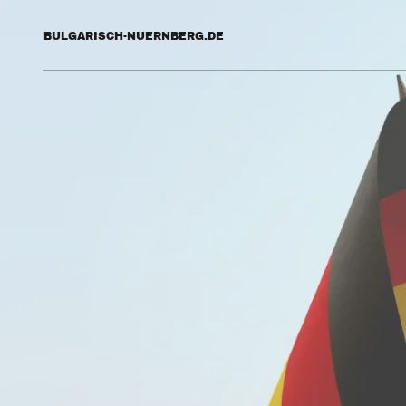
BULGARISCH-NUERNBERG.DE