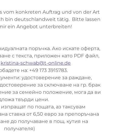
is vom konkreten Auftrag und von der Art
 bin deutschlandweit tätig. Bitte lassen
 mir ein Angebot unterbreiten!
идуалната поръчка. Ако искате оферта,
ане с текста, приложен като PDF файл,
:
kristina-schwab@t-online.de
обадете на: +49 173 3915783.
кументи: удостоверение за раждане,
удостоверение за сключване на гр. брак
ение за семейно положение, мога да ви
дложа твърди цени.
 изпращат по пощата, аз таксувам
а ставка от 6,50 евро за препоръчана
ане до получаване в пощ. кутия на
получателя)