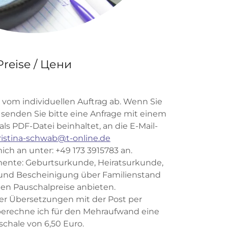
Preise / Цени
 vom individuellen Auftrag ab. Wenn Sie
senden Sie bitte eine Anfrage mit einem
ls PDF-Datei beinhaltet, an die E-Mail-
ristina-schwab@t-online.de
ich an unter: +49 173 3915783 an.
ente: Geburtsurkunde, Heiratsurkunde,
 und Bescheinigung über Familienstand
nen Pauschalpreise anbieten.
er Übersetzungen mit der Post per
berechne ich für den Mehraufwand eine
chale von 6,50 Euro.