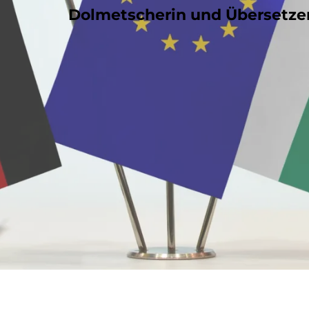
Dolmetscherin und Übersetzer