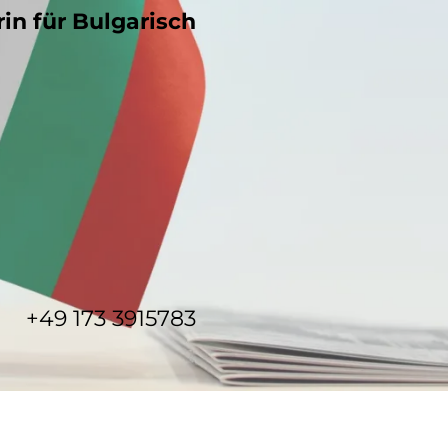
in für Bulgarisch
+49 173 3915783