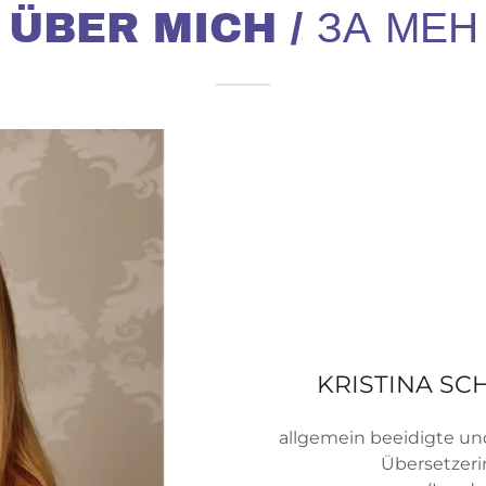
ÜBER MICH / ЗА МЕН
KRISTINA S
allgemein beeidigte und
Übersetzeri