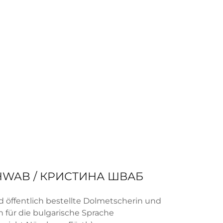
CHWAB / КРИСТИНА ШВАБ
 öffentlich bestellte Dolmetscherin und
n für die bulgarische Sprache