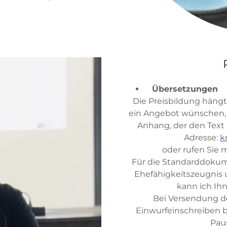
Übersetzungen
Die Preisbildung hängt
ein Angebot wünschen, 
Anhang, der den Text a
Adresse:
k
oder rufen Sie m
Für die Standarddokum
Ehefähigkeitszeugnis
kann ich Ih
Bei Versendung d
Einwurfeinschreiben 
Paus